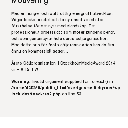
Med en hunger och outtröttlig energi att utvecklas.
Vågar backa bandet och ta ny ansats med stor
förståelse för ett nytt medielandskap. Ett
professionellt arbetssätt som möter kundens behov
och som genomsyrar hela deras säljorganisation.
Med detta pris för årets säljorganisation kan de fira
ännu en kommersiell seger…
Årets Säljorganisation i StockholmMediaAward 2014
är –
MTG TV
!
Warning
: Invalid argument supplied for foreach() in
/home/d40255/public_html/sverigesmediebyraer/wp-
includes/feed-rss2.php
on line
52