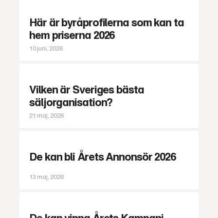
Här är byråprofilerna som kan ta
hem priserna 2026
10 juni, 2026
Vilken är Sveriges bästa
säljorganisation?
21 maj, 2026
De kan bli Årets Annonsör 2026
13 maj, 2026
De kan vinna Årets Kampanj