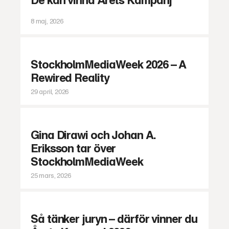
8 maj, 2026
StockholmMediaWeek 2026 – A
Rewired Reality
29 april, 2026
Gina Dirawi och Johan A.
Eriksson tar över
StockholmMediaWeek
25 mars, 2026
Så tänker juryn – därför vinner du