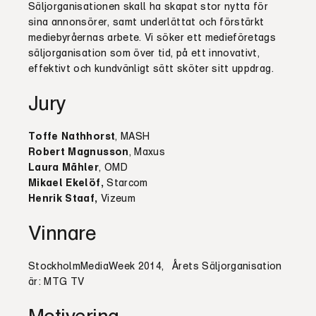
Säljorganisationen skall ha skapat stor nytta för
sina annonsörer, samt underlättat och förstärkt
mediebyråernas arbete. Vi söker ett medieföretags
säljorganisation som över tid, på ett innovativt,
effektivt och kundvänligt sätt sköter sitt uppdrag.
Jury
Toffe Nathhorst
, MASH
Robert Magnusson
, Maxus
Laura Mähler
, OMD
Mikael Ekelöf,
Starcom
Henrik Staaf,
Vizeum
Vinnare
StockholmMediaWeek 2014, Årets
Säljorganisation
är: MTG TV
Motivering