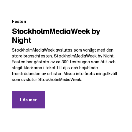
Festen
StockholmMediaWeek by
Night
StockholmMediaWeek avslutas som vanligt med den
stora branschfesten, StockholmMediaWeek by Night.
Festen har gästats av ca 300 festsugna som ätit och
slagit klackarna i taket till dj:s och bejublade
framträdanden av artister. Missa inte årets mingelkväll
som avslutar StockholmMediaWeek.
Läs mer