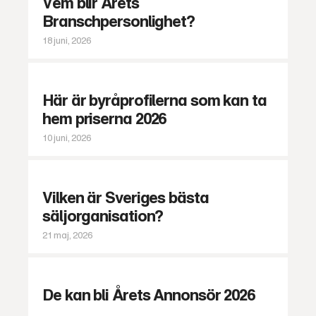
Vem blir Årets
Branschpersonlighet?
18 juni, 2026
Här är byråprofilerna som kan ta
hem priserna 2026
10 juni, 2026
Vilken är Sveriges bästa
säljorganisation?
21 maj, 2026
De kan bli Årets Annonsör 2026