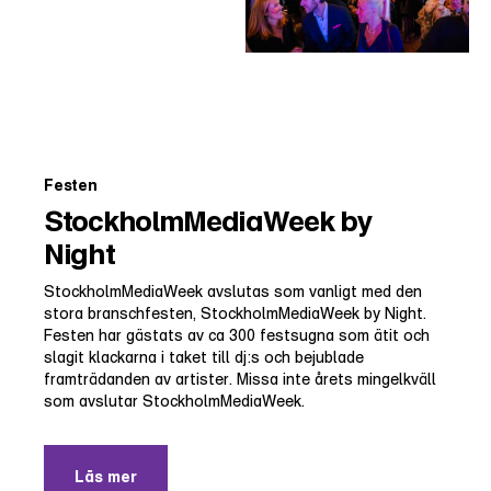
Festen
StockholmMediaWeek by
Night
StockholmMediaWeek avslutas som vanligt med den
stora branschfesten, StockholmMediaWeek by Night.
Festen har gästats av ca 300 festsugna som ätit och
slagit klackarna i taket till dj:s och bejublade
framträdanden av artister. Missa inte årets mingelkväll
som avslutar StockholmMediaWeek.
Läs mer