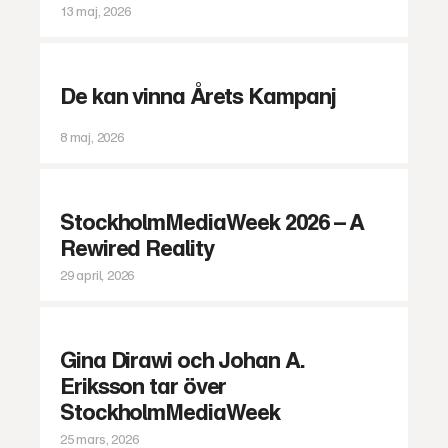
13 maj, 2026
De kan vinna Årets Kampanj
8 maj, 2026
StockholmMediaWeek 2026 – A
Rewired Reality
29 april, 2026
Gina Dirawi och Johan A.
Eriksson tar över
StockholmMediaWeek
25 mars, 2026