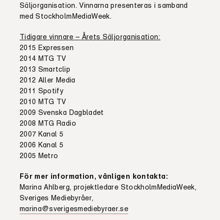
Säljorganisation. Vinnarna presenteras i samband
med StockholmMediaWeek.
Tidigare vinnare –
Årets Säljorganisation:
2015 Expressen
2014 MTG TV
2013 Smartclip
2012 Aller Media
2011 Spotify
2010 MTG TV
2009 Svenska Dagbladet
2008 MTG Radio
2007 Kanal 5
2006 Kanal 5
2005 Metro
För mer information, vänligen kontakta:
Marina Ahlberg, projektledare StockholmMediaWeek,
Sveriges Mediebyråer,
marina@sverigesmediebyraer.se