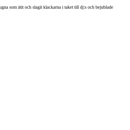
som ätit och slagit klackarna i taket till dj:s och bejublade