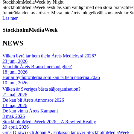
StockholmMediaWeek by Night
StockholmMediaWeek avslutas som vanligt med den stora branschfesten,
framträdanden av artister. Missa inte årets mingelkväll som avsluta
Läs mer
StockholmMediaWeek
NEWS
Vilken byrå tar hem titeln Årets Mediebyrå 2026?
23 juni, 2026
Vem blir Årets Branschpersonlighet?
18 juni, 2026
Här är byråprofilerna som kan ta hem priserna 2026
10 juni, 2026
Vilken är Sveriges bästa säljorganisation?
21 maj, 2026
De kan bli Årets Annonsör 2026
13 maj, 2026
De kan vinna Årets Kampanj
8 maj, 2026
StockholmMediaWeek 2026 – A Rewired Reality
29 april, 2026
Gina Dirawi och Johan A. Eriksson tar över StockholmMediaWeek