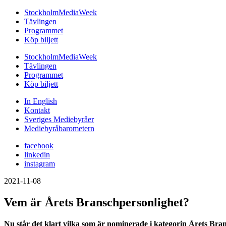
StockholmMediaWeek
Tävlingen
Programmet
Köp biljett
StockholmMediaWeek
Tävlingen
Programmet
Köp biljett
In English
Kontakt
Sveriges Mediebyråer
Mediebyråbarometern
facebook
linkedin
instagram
2021-11-08
Vem är Årets Branschpersonlighet?
Nu står det klart vilka som är nominerade i kategorin Årets 