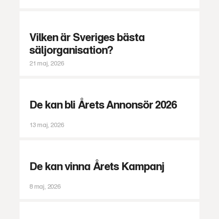
Vilken är Sveriges bästa
säljorganisation?
21 maj, 2026
De kan bli Årets Annonsör 2026
13 maj, 2026
De kan vinna Årets Kampanj
8 maj, 2026