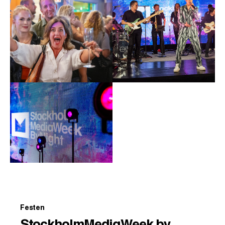
Festen
StockholmMediaWeek by