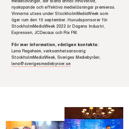
medietävlingar, där bland annat innovativa,
nyskapande och effektiva medielösningar premieras.
Vinnarna utses under StockholmMediaWeek som
äger rum den 15 september. Huvudsponsorer för
StockholmMediaWeek 2022 är Dagens Industri,
Expressen, JCDecaux och Rix FM.
För mer information, vänligen kontakta:
Lena Regeheim, verksamhetsansvarig
StockholmMediaWeek, Sveriges Mediebyråer,
lena@sverigesmediebyraer.se