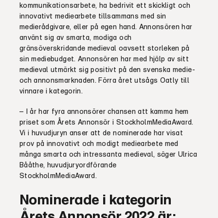
kommunikationsarbete, ha bedrivit ett skickligt och
innovativt mediearbete tillsammans med sin
medierådgivare, eller på egen hand. Annonsören har
använt sig av smarta, modiga och
gränsöverskridande medieval oavsett storleken på
sin mediebudget. Annonsören har med hjälp av sitt
medieval utmärkt sig positivt på den svenska medie-
och annonsmarknaden. Förra året utsågs Oatly till
vinnare i kategorin.
– I år har fyra annonsörer chansen att kamma hem
priset som Årets Annonsör i StockholmMediaAward.
Vi i huvudjuryn anser att de nominerade har visat
prov på innovativt och modigt mediearbete med
många smarta och intressanta medieval, säger Ulrica
Bååthe, huvudjuryordförande
StockholmMediaAward.
Nominerade i kategorin
Årets Annonsör 2022 är: