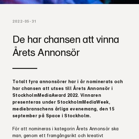
2022-05-31
De har chansen att vinna
Årets Annonsör
Totalt fyra annonsörer har i år nominerats och
har chansen att utses till Årets Annonsör i
StockholmMediaAward 2022. Vinnaren
presenteras under StockholmMediaWeek,
mediebranschens årliga evenemang, den 15
september på Space i Stockholm.
För att nomineras i kategorin Årets Annonsör ska
man, genom ett framgångsrikt och kreativt