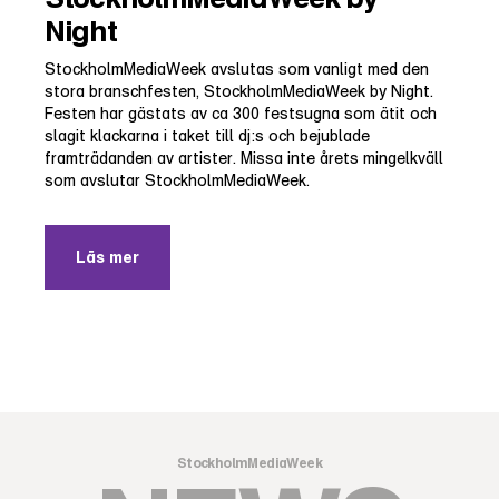
Night
StockholmMediaWeek avslutas som vanligt med den
stora branschfesten, StockholmMediaWeek by Night.
Festen har gästats av ca 300 festsugna som ätit och
slagit klackarna i taket till dj:s och bejublade
framträdanden av artister. Missa inte årets mingelkväll
som avslutar StockholmMediaWeek.
Läs mer
StockholmMediaWeek