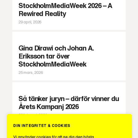
StockholmMediaWeek 2026 – A
Rewired Reality
29 april, 2026
Gina Dirawi och Johan A.
Eriksson tar över
StockholmMediaWeek
25 mars, 2026
Så tänker juryn – därför vinner du
Årets Kampanj 2026
20 februari, 2026
DIN INTEGRITET & COOKIES
Vi använder cookies för att ge dig den bästa