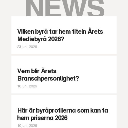
NEWS
Vilken byrå tar hem titeln Årets
Mediebyrå 2026?
23 juni, 2026
Vem blir Årets
Branschpersonlighet?
18 juni, 2026
Här är byråprofilerna som kan ta
hem priserna 2026
10 juni, 2026