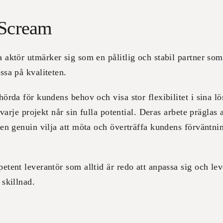
 Scream
 aktör utmärker sig som en pålitlig och stabil partner som
ssa på kvaliteten.
örda för kundens behov och visa stor flexibilitet i sina lö
 varje projekt når sin fulla potential. Deras arbete präglas
en genuin vilja att möta och överträffa kundens förväntni
tent leverantör som alltid är redo att anpassa sig och lev
skillnad.