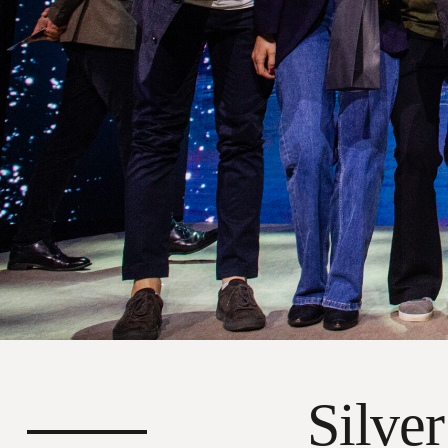
Silve