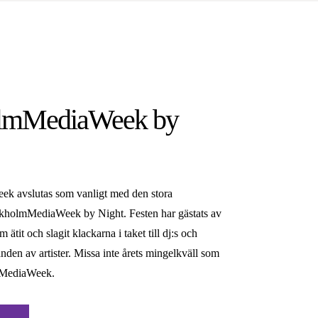
olmMediaWeek by
k avslutas som vanligt med den stora
ckholmMediaWeek by Night. Festen har gästats av
 ätit och slagit klackarna i taket till dj:s och
nden av artister. Missa inte årets mingelkväll som
mMediaWeek.