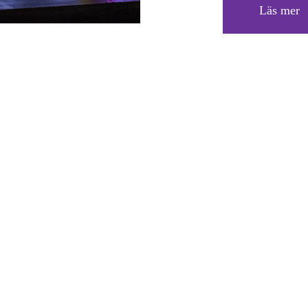
Läs mer