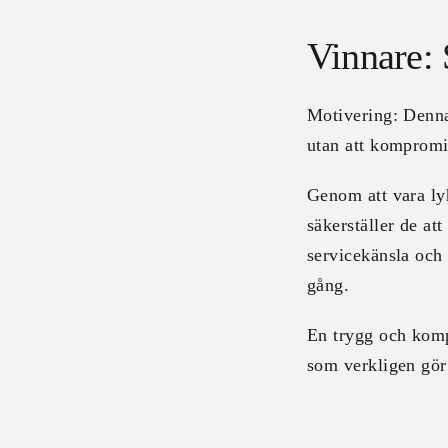
Vinnare:
Motivering:
Denna
utan att kompromi
Genom att vara lyh
säkerställer de att
servicekänsla och 
gång.
En trygg och kompe
som verkligen gör 