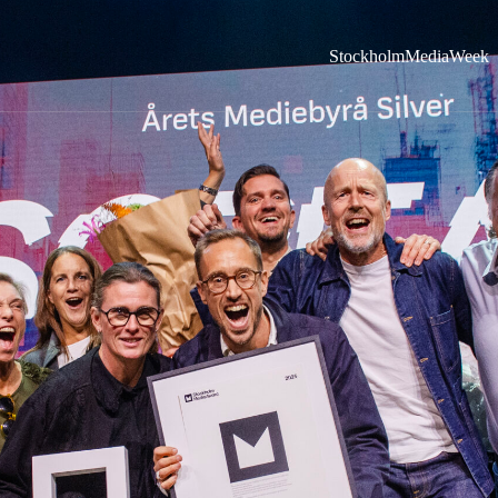
StockholmMediaWeek