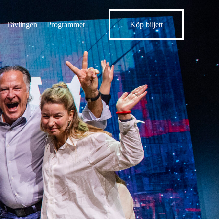
Tävlingen
Programmet
Köp biljett