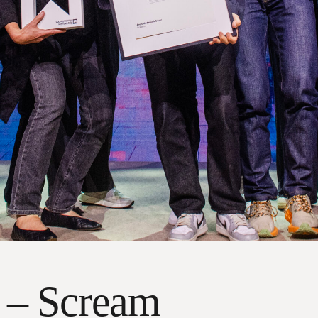
r – Scream