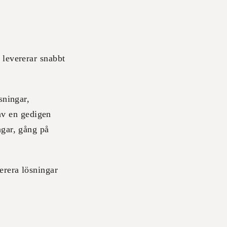
 levererar snabbt
sningar,
 av en gedigen
ngar, gång på
erera lösningar