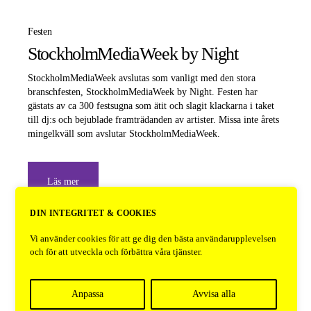
Festen
StockholmMediaWeek by Night
StockholmMediaWeek avslutas som vanligt med den stora
branschfesten, StockholmMediaWeek by Night. Festen har
gästats av ca 300 festsugna som ätit och slagit klackarna i taket
till dj:s och bejublade framträdanden av artister. Missa inte årets
mingelkväll som avslutar StockholmMediaWeek.
Läs mer
DIN INTEGRITET & COOKIES
Vi använder cookies för att ge dig den bästa användarupplevelsen
och för att utveckla och förbättra våra tjänster.
Anpassa
Avvisa alla