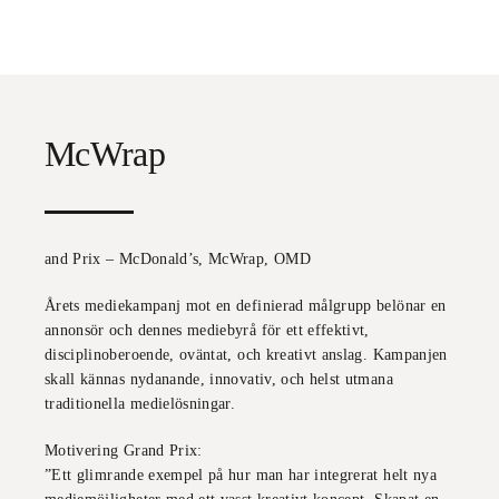
McWrap
and Prix – McDonald’s,
McWrap
, OMD
Årets mediekampanj mot en definierad målgrupp belönar en
annonsör och dennes mediebyrå för ett effektivt,
disciplinoberoende, oväntat, och kreativt anslag. Kampanjen
skall kännas nydanande, innovativ, och helst utmana
traditionella medielösningar.
Motivering Grand Prix:
”
Ett glimrande exempel på hur man har integrerat helt nya