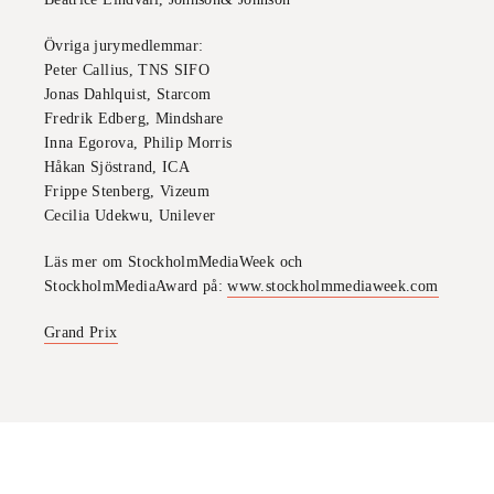
Övriga jurymedlemmar:
Peter Callius, TNS SIFO
Jonas Dahlquist, Starcom
Fredrik Edberg, Mindshare
Inna Egorova, Philip Morris
Håkan Sjöstrand, ICA
Frippe Stenberg, Vizeum
Cecilia Udekwu, Unilever
Läs mer om StockholmMediaWeek och
StockholmMediaAward på:
www.stockholmmediaweek.com
Grand Prix