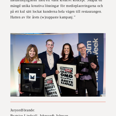
mediemöjligheter med ett vasst kreativt koncept. Skapat en
mängd unika kreativa lösningar för medieplaceringarna och
på ett kul sätt lockat kunderna hela vägen till restaurangen.
Hatten av för årets (w)rappaste kampanj
.”
Juryordförande:
Beatrice Lindvall, Johnson& Johnson