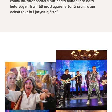
kommunikationsbärare når detta bidrag inte bara
hela vägen fram till mottagarens tonårsrum, utan
också rakt in i juryns hjärta”.