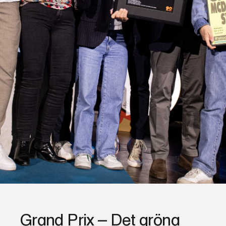
Grand Prix – Det gröna