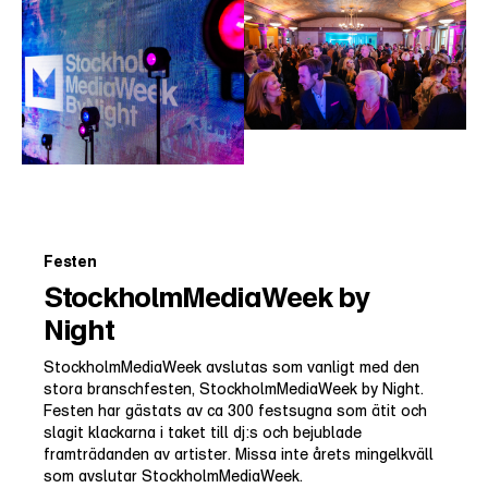
Festen
StockholmMediaWeek by
Night
StockholmMediaWeek avslutas som vanligt med den
stora branschfesten, StockholmMediaWeek by Night.
Festen har gästats av ca 300 festsugna som ätit och
slagit klackarna i taket till dj:s och bejublade
framträdanden av artister. Missa inte årets mingelkväll
som avslutar StockholmMediaWeek.