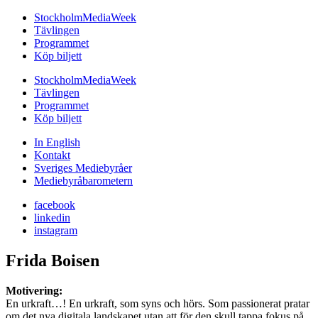
StockholmMediaWeek
Tävlingen
Programmet
Köp biljett
StockholmMediaWeek
Tävlingen
Programmet
Köp biljett
In English
Kontakt
Sveriges Mediebyråer
Mediebyråbarometern
facebook
linkedin
instagram
Frida Boisen
Motivering:
En urkraft…! En urkraft, som syns och hörs. Som passionerat pratar
om det nya digitala landskapet utan att för den skull tappa fokus på