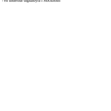
- en underbar digitalbyrå i Stockholm