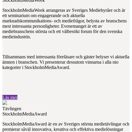
StockholmMediaWeek
StockholmMediaWeek arrangeras av Sveriges Mediebyråer och är
ett seminarium om engagerande och aktuella
marknadskommunikations- och mediefrågor, belysta av branschens
mest intressanta personligheter. Evenemanget är ett av
mediebranschens största och ett välbesökt forum för den svenska
medieindustrin.
Tillsammans med intressanta föreläsare och gäster belyser vi aktuella
ämnen i branschen. Vi presenterar dessutom vinnarna i alla nio
kategorier i StockholmMediaAward.
Läs mer
Tävlingen
StockholmMediaAward
StockholmMediaAward är en av Sveriges största medietävlingar och
premierar såväl innovativa, kreativa och effektiva medielösningar