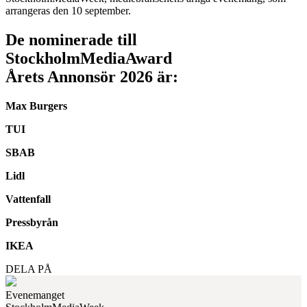
arrangeras den 10 september.
De nominerade till
StockholmMediaAward
Årets Annonsör 2026 är:
Max Burgers
TUI
SBAB
Lidl
Vattenfall
Pressbyrån
IKEA
DELA PÅ
Evenemanget